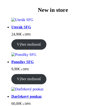
New in store
Uterák SFG
24,90
€
s DPH
Výber možností
Ponožky SFG
9,90
€
s DPH
Výber možností
Darčekový poukaz
60,00
€
s DPH