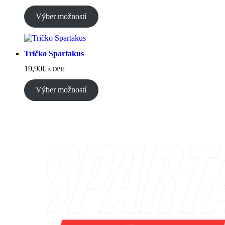
Výber možností
Tričko Spartakus
19,90
€
s DPH
Výber možností